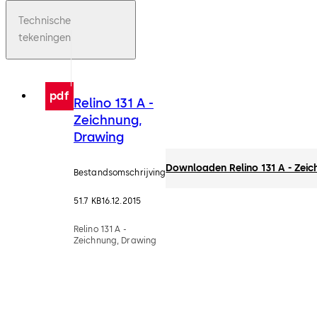
Technische
tekeningen
pdf
Relino 131 A -
Zeichnung,
Drawing
Downloaden Relino 131 A - Zei
Bestandsomschrijving
51.7 KB
16.12.2015
Relino 131 A -
Zeichnung, Drawing