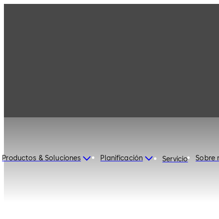
dormakaba Mexico
Productos & Soluciones
Planificación
Sobre 
Servicio