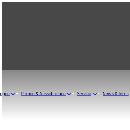
dormakaba Germany
ungen
Planen & Ausschreiben
Service
News & Infos