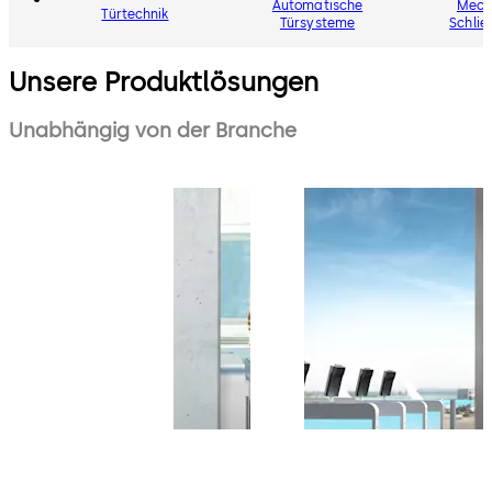
Automatische
Mech
Türtechnik
Türsysteme
Schli
Unsere Produktlösungen
Unabhängig von der Branche