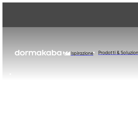
dormakaba Switzerland
Prodotti & Soluzion
Ispirazione