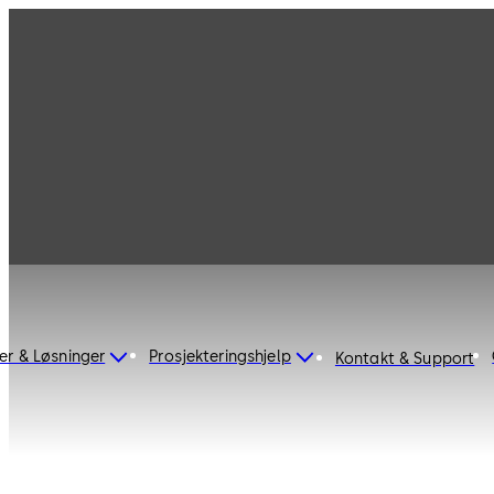
dormakaba Norway
er & Løsninger
Prosjekteringshjelp
Kontakt & Support