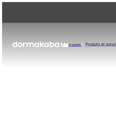
dormakaba Belgium
Produits et solut
Inspirer