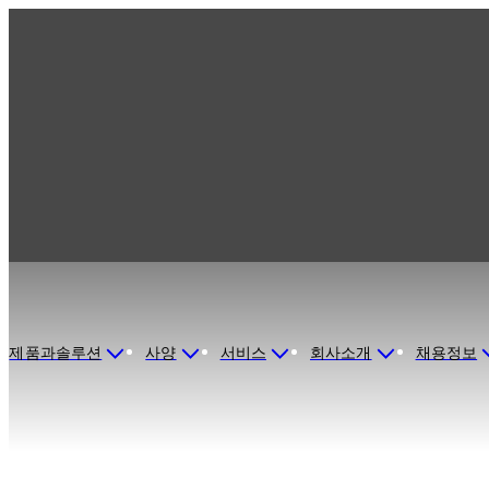
dormakaba South Korea
제품과솔루션
사양
서비스
회사소개
채용정보