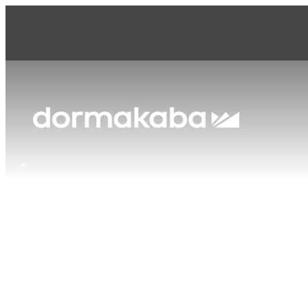
dormakaba Japan