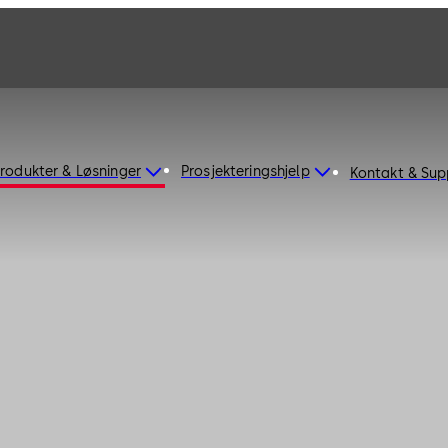
rodukter & Løsninger
Prosjekteringshjelp
Kontakt & Sup