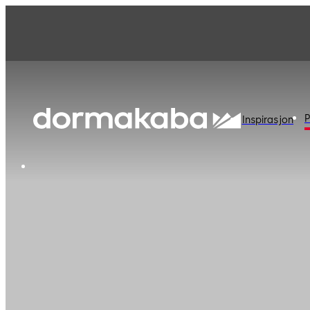
P
Inspirasjon