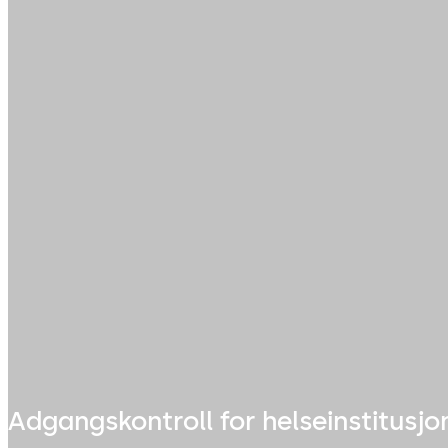
Adgangskontroll for helseinstitusjo