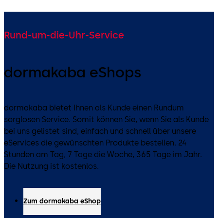
Rund-um-die-Uhr-Service
dormakaba eShops
dormakaba bietet Ihnen als Kunde einen Rundum
sorglosen Service. Somit können Sie, wenn Sie als Kunde
bei uns gelistet sind, einfach und schnell über unsere
eServices die gewünschten Produkte bestellen. 24
Stunden am Tag, 7 Tage die Woche, 365 Tage im Jahr.
Die Nutzung ist kostenlos.
Zum dormakaba eShop