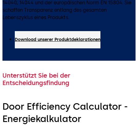
14040, 14044 und der europäischen Norm EN 15804. Sie
schaffen Transparenz entlang des gesamten
Lebenszyklus eines Produkts.
Download unserer Produktdeklarationen
Unterstützt Sie bei der
Entscheidungsfindung
Door Efficiency Calculator -
Energiekalkulator