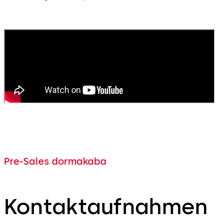
Pre-Sales dormakaba
Kontaktaufnahmen