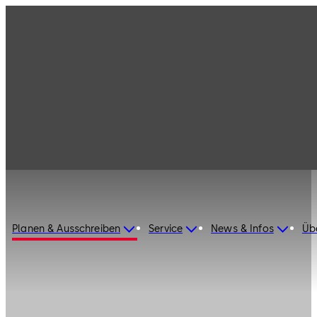
Planen & Ausschreiben
Service
News & Infos
Üb