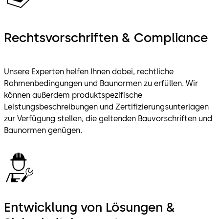
Rechtsvorschriften & Compliance
Unsere Experten helfen Ihnen dabei, rechtliche
Rahmenbedingungen und Baunormen zu erfüllen. Wir
können außerdem produktspezifische
Leistungsbeschreibungen und Zertifizierungsunterlagen
zur Verfügung stellen, die geltenden Bauvorschriften und
Baunormen genügen.
Entwicklung von Lösungen &