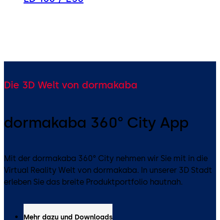
Die 3D Welt von dormakaba
dormakaba 360° City App
Mit der dormakaba 360° City nehmen wir Sie mit in die
Virtual Reality Welt von dormakaba. In unserer 3D Stadt
erleben Sie das breite Produktportfolio hautnah.
Mehr dazu und Downloads