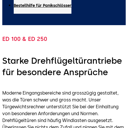
Bestellhilfe für Panikschlösser
ED 100 & ED 250
Starke Drehflügeltürantriebe
für besondere Ansprüche
Moderne Eingangsbereiche sind grosszügig gestaltet,
was die Türen schwer und gross macht. Unser
Türgewichtsrechner unterstützt Sie bei der Einhaltung
von besonderen Anforderungen und Normen.
Drehflügeltüren sind häufig Windlasten ausgesetzt.
Überlassen Sie nichts dem Zufall und planen Sie mit dem