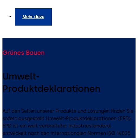
Mehr dazu
Grünes Bauen
Umwelt-
Produktdeklarationen
Auf den Seiten unserer Produkte und Lösungen finden Sie
sofern ausgestellt Umwelt-Produktdeklarationen (EPD).
EPD ist ein weit verbreiteter Industriestandard,
entwickelt nach den internationalen Normen ISO 14025,