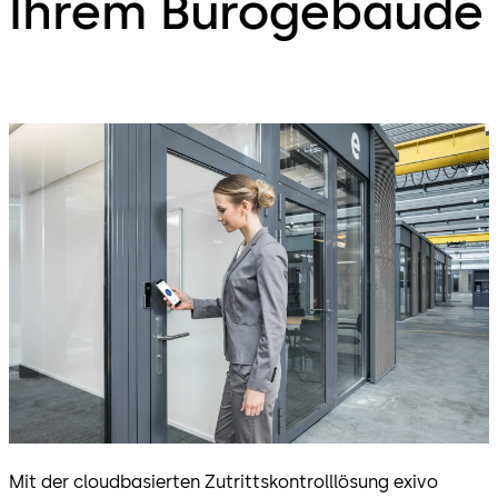
Ihrem Bürogebäude
Mit der cloudbasierten Zutrittskontrolllösung exivo