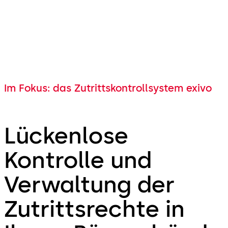
Erfassungseinheit mit PIN-
Tastatur eingesetzt werden.
Nach der Identifikation mit
einem RFID-Medium wird
zusätzlich noch die PIN
eingegeben.
Im Fokus: das Zutrittskontrollsystem exivo
Lückenlose
Kontrolle und
Verwaltung der
Zutrittsrechte in