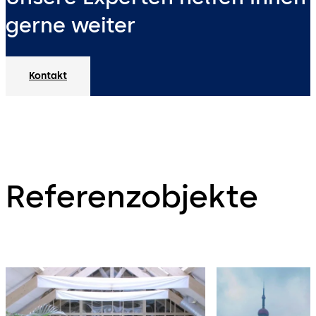
gerne weiter
Kontakt
Referenzobjekte