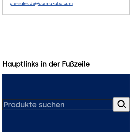
pre-sales.de@dormakaba.com
Hauptlinks in der Fußzeile