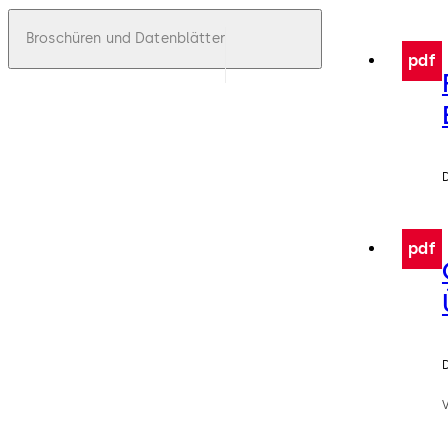
Broschüren und Datenblätter
pdf
pdf
V