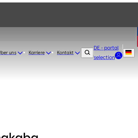
DE - portal
Über uns
Karriere
Kontakt
selection
makaba