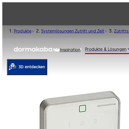
Produkte
Systemlösungen Zutritt und Zeit
Zutritts
Produkte & Lösungen
Inspiration
3D entdecken