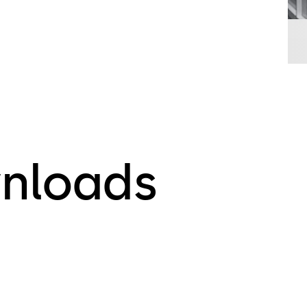
nloads