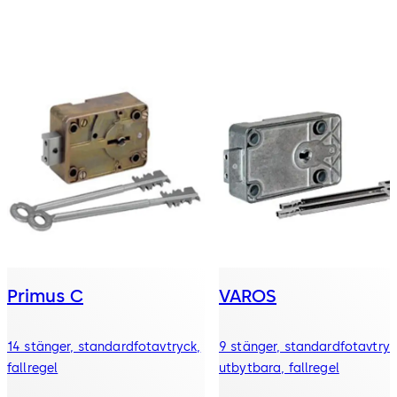
Primus C
VAROS
14 stänger, standardfotavtryck,
9 stänger, standardfotavtryc
fallregel
utbytbara, fallregel