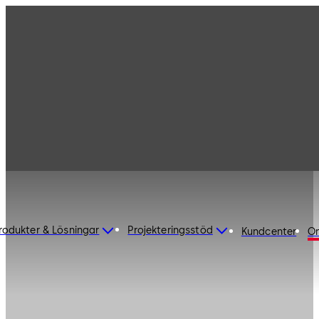
rodukter & Lösningar
Projekteringsstöd
Kundcenter
O