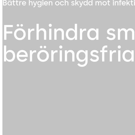
Bättre hygien och skydd mot infekt
Förhindra sm
beröringsfria