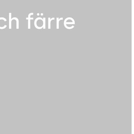
ch färre