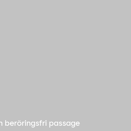
h beröringsfri passage