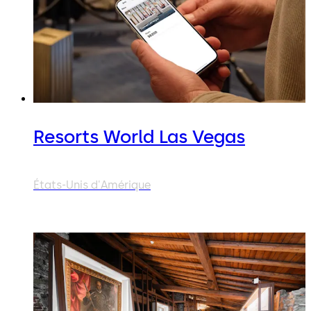
Resorts World Las Vegas
États-Unis d'Amérique