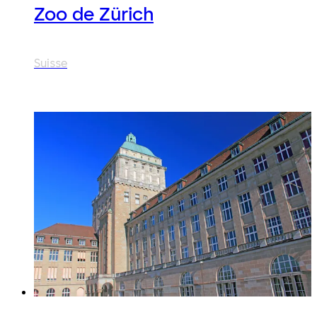
Zoo de Zürich
Suisse