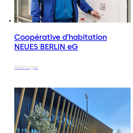
Coopérative d’habitation
NEUES BERLIN eG
Allemagne