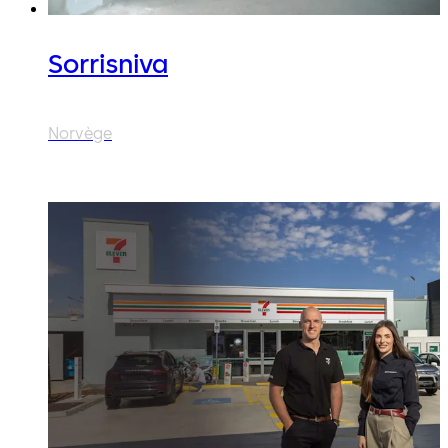
Sorrisniva
Norvège