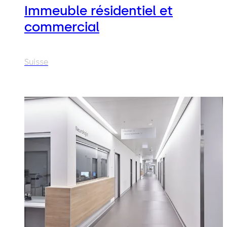
Immeuble résidentiel et
commercial
Suisse