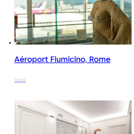
Aéroport Fiumicino, Rome
Italie