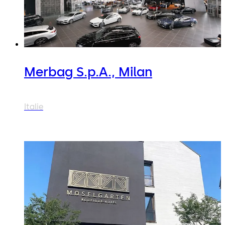
Merbag S.p.A., Milan
Italie