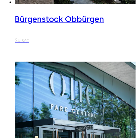
Bürgenstock Obbürgen
Suisse