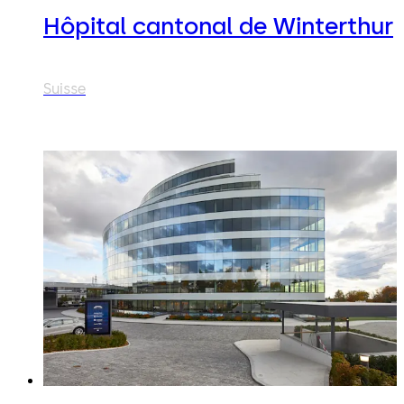
Hôpital cantonal de Winterthur
Suisse