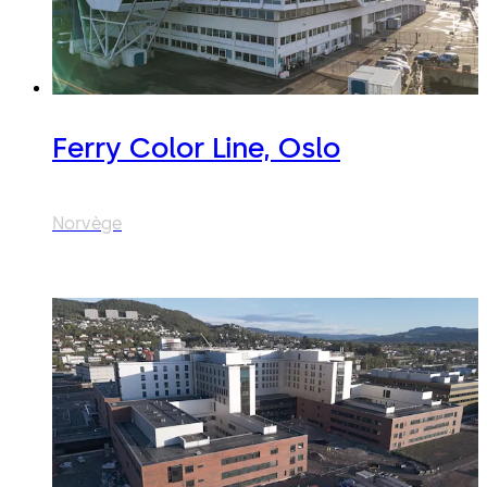
Ferry Color Line, Oslo
Norvège