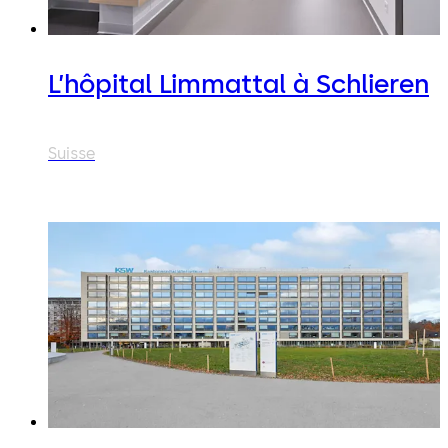
L’hôpital Limmattal à Schlieren
Suisse