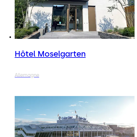
Hôtel Moselgarten
Allemagne