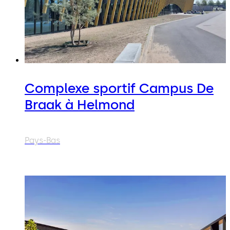
Complexe sportif Campus De
Braak à Helmond
Pays-Bas