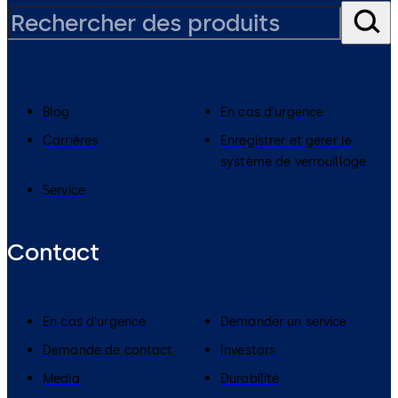
Blog
En cas d'urgence
Carrières
Enregistrer et gérer le
système de verrouillage
Service
Contact
En cas d'urgence
Demander un service
Demande de contact
Investors
Media
Durabilité