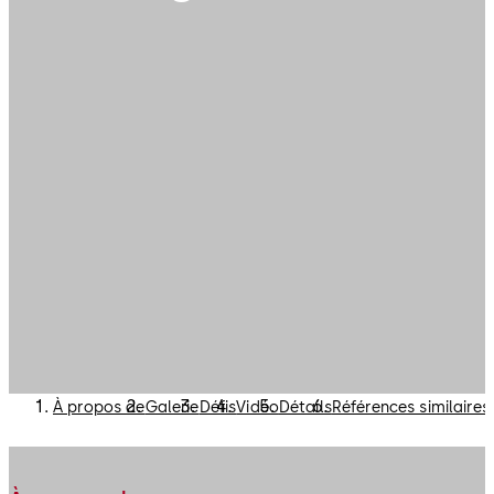
À propos de
Galerie
Défis
Vidéo
Détails
Références similaires