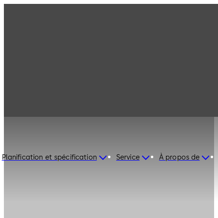
Planification et spécification
Service
À propos de