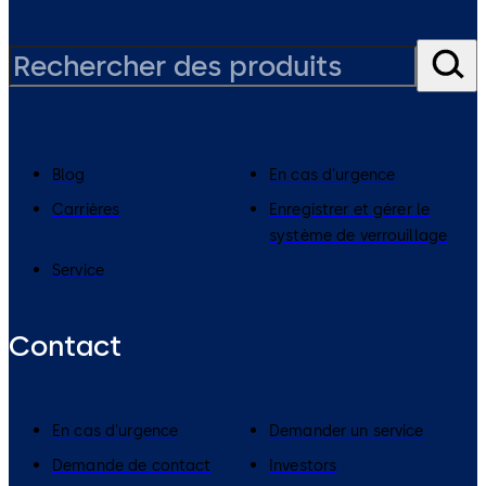
Blog
En cas d'urgence
Carrières
Enregistrer et gérer le
système de verrouillage
Service
Contact
En cas d'urgence
Demander un service
Demande de contact
Investors