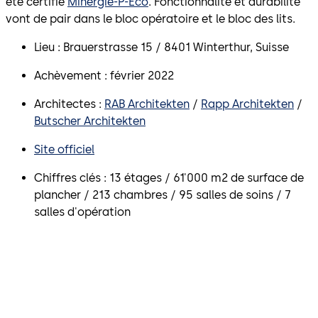
été certifié
Minergie-P-Eco
. Fonctionnalité et durabilité
vont de pair dans le bloc opératoire et le bloc des lits.
Lieu : Brauerstrasse 15 / 8401 Winterthur, Suisse
Achèvement : février 2022
Architectes :
RAB Architekten
/
Rapp Architekten
/
Butscher Architekten
Site officiel
Chiffres clés : 13 étages / 61'000 m2 de surface de
plancher / 213 chambres / 95 salles de soins / 7
salles d'opération