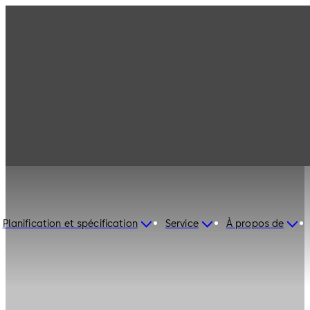
Planification et spécification
Service
À propos de