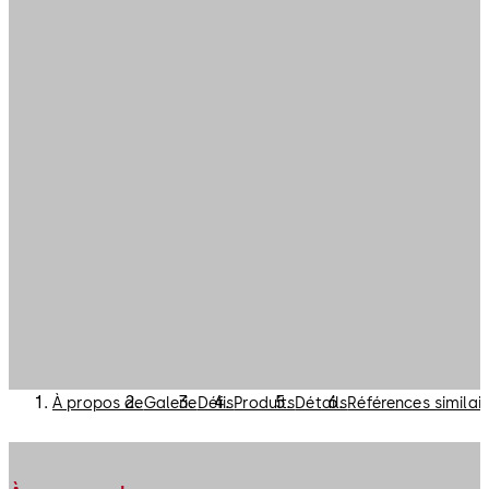
À propos de
Galerie
Défis
Produits
Détails
Références similair