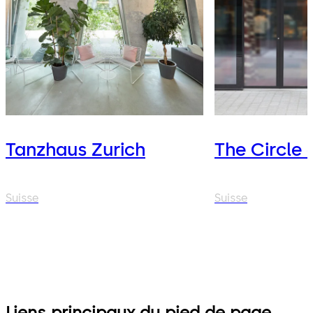
Tanzhaus Zurich
The Circle 
Suisse
Suisse
Liens principaux du pied de page