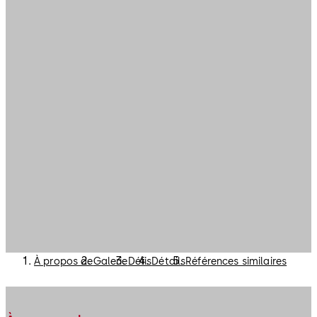
À propos de
Galerie
Défis
Détails
Références similaires