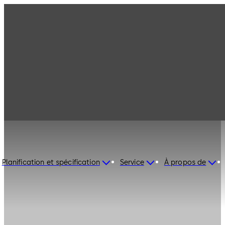
Planification et spécification
Service
À propos de