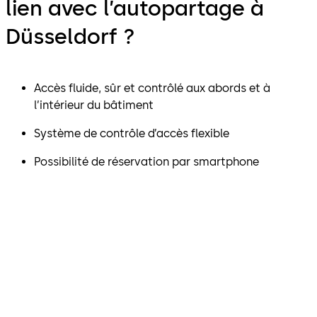
lien avec l’autopartage à
Düsseldorf ?
Accès fluide, sûr et contrôlé aux abords et à
l’intérieur du bâtiment
Système de contrôle d’accès flexible
Possibilité de réservation par smartphone
"Le système évolutif de
contrôle d’accès MATRIX Pro
s’adapte à presque toutes