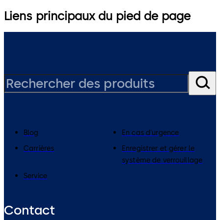
Liens principaux du pied de page
Blog
En cas d'urgence
Carrières
Enregistrer et gérer le
système de verrouillage
Service
Contact