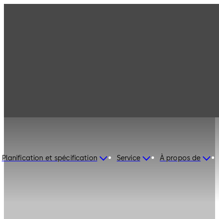
Planification et spécification
Service
À propos de