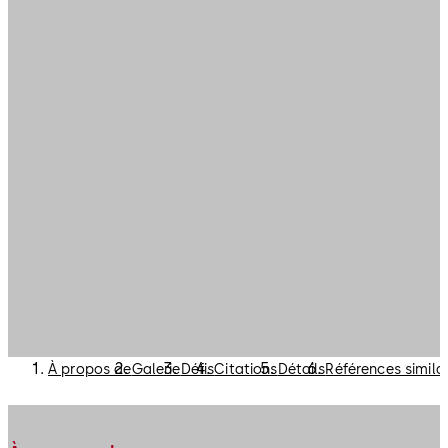
À propos de
Galerie
Défis
Citations
Détails
Références simila