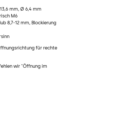
x 13,6 mm, Ø 6,4 mm
risch M6
Hub 8,7-12 mm, Blockierung
rsinn
ffnungsrichtung für rechte
fehlen wir "Öffnung im