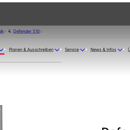
ik
Defender 510
Planen & Ausschreiben
Service
News & Infos