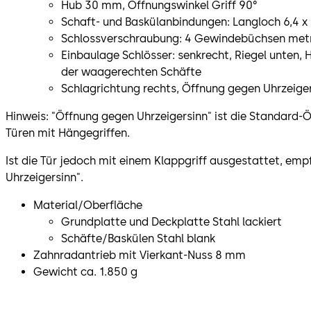
Hub 30 mm, Öffnungswinkel Griff 90°
Schaft- und Baskülanbindungen: Langloch 6,4 
Schlossverschraubung: 4 Gewindebüchsen met
Einbaulage Schlösser: senkrecht, Riegel unten, 
der waagerechten Schäfte
Schlagrichtung rechts, Öffnung gegen Uhrzeige
Hinweis: "Öffnung gegen Uhrzeigersinn" ist die Standard-Ö
Türen mit Hängegriffen.
Ist die Tür jedoch mit einem Klappgriff ausgestattet, emp
Uhrzeigersinn".
Material/Oberfläche
Grundplatte und Deckplatte Stahl lackiert
Schäfte/Baskülen Stahl blank
Zahnradantrieb mit Vierkant-Nuss 8 mm
Gewicht ca. 1.850 g