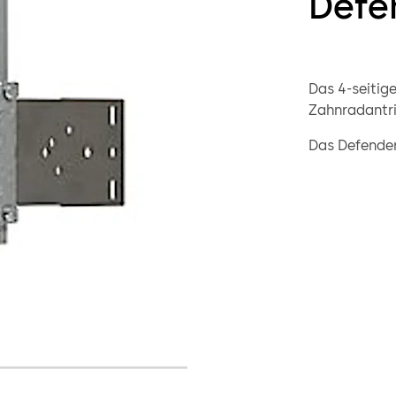
Defe
Das 4-seitige
Zahnradantri
Das Defender 