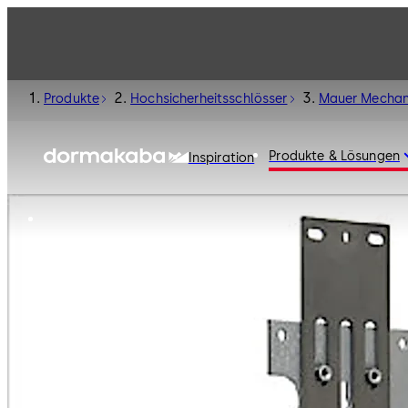
Produkte
Hochsicherheitsschlösser
Mauer Mechan
Produkte & Lösungen
Inspiration