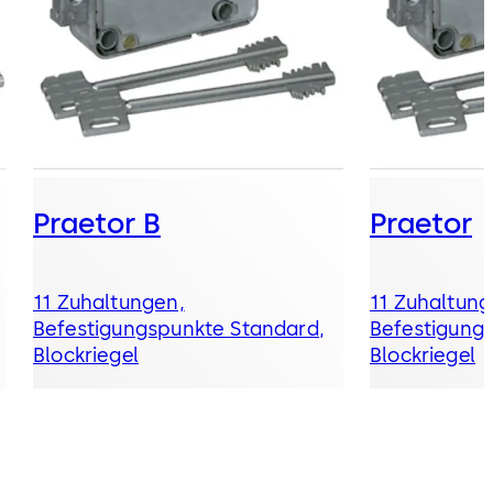
Praetor B
Praetor
11 Zuhaltungen,
11 Zuhaltung
Befestigungspunkte Standard,
Befestigung
Blockriegel
Blockriegel