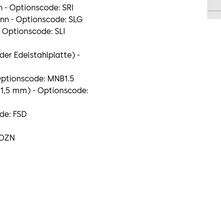
n - Optionscode: SRI
inn - Optionscode: SLG
- Optionscode: SLI
der Edelstahlplatte) -
Optionscode: MNB1.5
 1,5 mm) - Optionscode:
de: FSD
 OZN