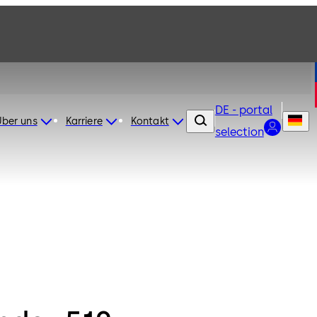
DE - portal
Über uns
Karriere
Kontakt
selection