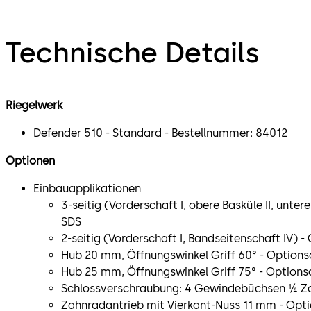
Technische Details
Riegelwerk
Defender 510 - Standard - Bestellnummer: 84012
Optionen
Einbauapplikationen
3-seitig (Vorderschaft I, obere Basküle II, untere
SDS
2-seitig (Vorderschaft I, Bandseitenschaft IV) 
Hub 20 mm, Öffnungswinkel Griff 60° - Option
Hub 25 mm, Öffnungswinkel Griff 75° - Option
Schlossverschraubung: 4 Gewindebüchsen ¼ Zol
Zahnradantrieb mit Vierkant-Nuss 11 mm - Opt