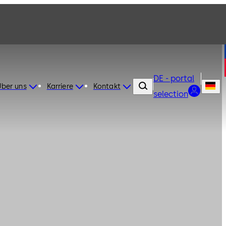
DE - portal
Über uns
Karriere
Kontakt
selection