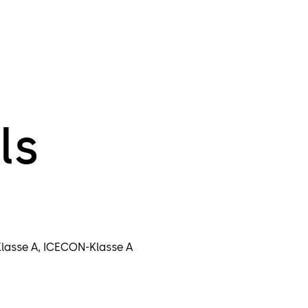
ls
Klasse A, ICECON-Klasse A