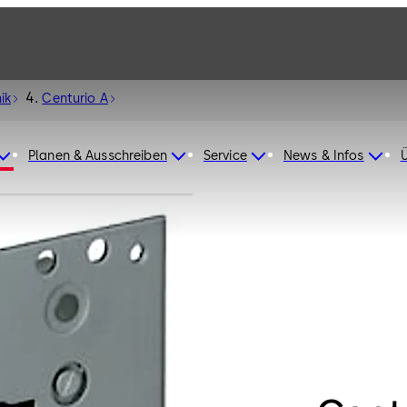
ik
Centurio A
Planen & Ausschreiben
Service
News & Infos