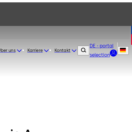
DE - portal
Über uns
Karriere
Kontakt
selection