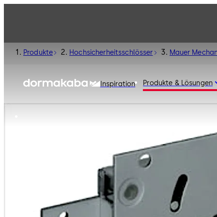
Produkte
Hochsicherheitsschlösser
Mauer Mechan
Produkte & Lösungen
Inspiration