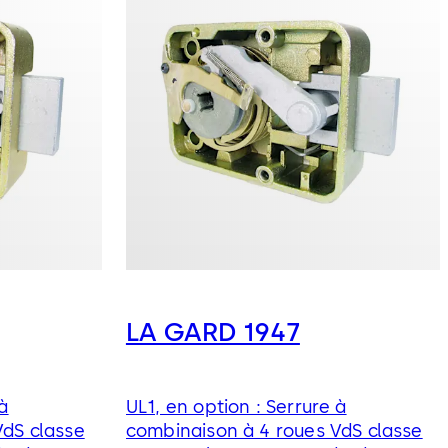
LA GARD 1947
 à
UL1, en option : Serrure à
VdS classe
combinaison à 4 roues VdS classe