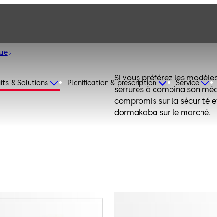
ue
Si vous préférez les modèle
its & Solutions
Planification & prescription
Service
serrures à combinaison méc
compromis sur la sécurité e
dormakaba sur le marché.