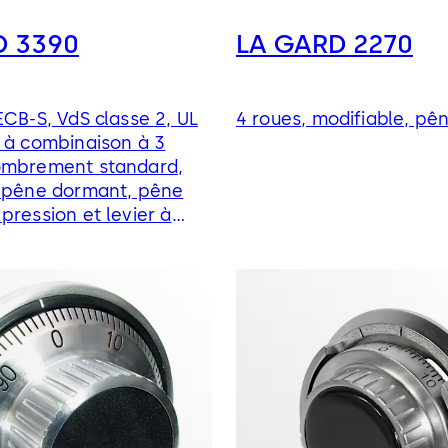
D 3390
LA GARD 2270
ECB-S, VdS classe 2, UL
4 roues, modifiable, p
 à combinaison à 3
ombrement standard,
, pêne dormant, pêne
pression et levier à