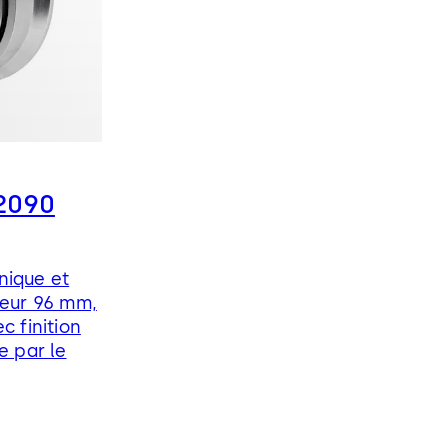
2090
nique et
ieur 96 mm,
c finition
e par le