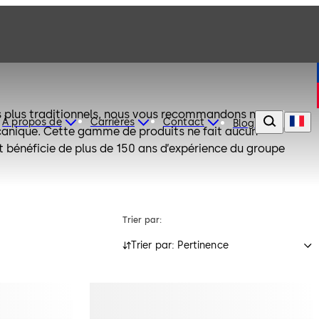
s plus traditionnels, nous vous recommandons nos
À propos de
Carrières
Contact
Blog
anique. Cette gamme de produits ne fait aucun
t bénéficie de plus de 150 ans d’expérience du groupe
Trier par:
Trier par: Pertinence