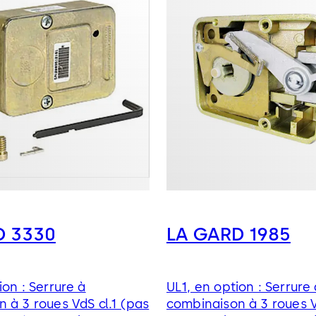
D 3330
LA GARD 1985
ion : Serrure à
UL1, en option : Serrure
 à 3 roues VdS cl.1 (pas
combinaison à 3 roues 