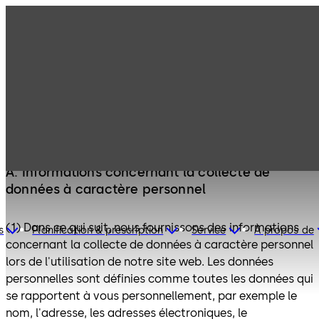
Politique de confidentialité
A. Informations concernant la collecte de
données à caractère personnel
(1) Dans ce qui suit, nous fournissons des informations
s
Planification & prescription
Service
À propos de
concernant la collecte de données à caractère personnel
lors de l'utilisation de notre site web. Les données
personnelles sont définies comme toutes les données qui
se rapportent à vous personnellement, par exemple le
nom, l'adresse, les adresses électroniques, le