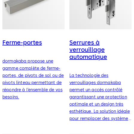
Ferme-portes
Serrures à
verrouillage
automatique
dormakaba propose une
gamme complète de ferme-
portes, de pivots de sol ou de
La technologie des
pivots linteau permettant de
verrouillages dormakaba
répondre à l’ensemble de vos
permet un accès contrôlé
besoins.
garantissant une protection
optimale et un design très
esthétique. La solution idéale
pour remplacer des systèmes
mécaniques et mettre en
place des systèmes