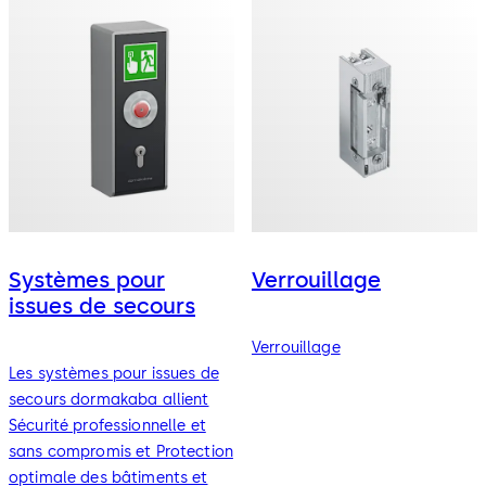
mécatroniques faciles
d'utilisation. Modèles
disponibles pour portes
standard, portes résistantes
au feu.
Systèmes pour
Verrouillage
issues de secours
Verrouillage
Les systèmes pour issues de
secours dormakaba allient
Sécurité professionnelle et
sans compromis et Protection
optimale des bâtiments et