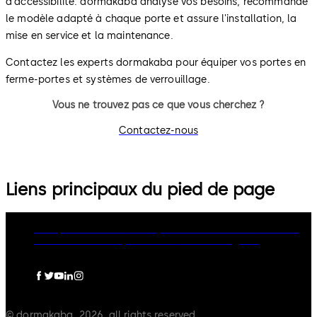
d'accessibilité. dormakaba analyse vos besoins, recommande
le modèle adapté à chaque porte et assure l'installation, la
mise en service et la maintenance.
Contactez les experts dormakaba pour équiper vos portes en
ferme-portes et systèmes de verrouillage.
Vous ne trouvez pas ce que vous cherchez ?
Contactez-nous
Liens principaux du pied de page
Groupe dormakaba
Politique de confidentialité
Cookies
Clause de non-responsabilité
Mentions légales
© dormakaba, 2026, all rights reserved