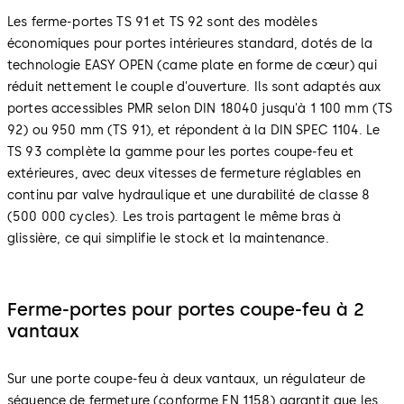
Les ferme-portes TS 91 et TS 92 sont des modèles
économiques pour portes intérieures standard, dotés de la
technologie EASY OPEN (came plate en forme de cœur) qui
réduit nettement le couple d'ouverture. Ils sont adaptés aux
portes accessibles PMR selon DIN 18040 jusqu'à 1 100 mm (TS
92) ou 950 mm (TS 91), et répondent à la DIN SPEC 1104. Le
TS 93 complète la gamme pour les portes coupe-feu et
extérieures, avec deux vitesses de fermeture réglables en
continu par valve hydraulique et une durabilité de classe 8
(500 000 cycles). Les trois partagent le même bras à
glissière, ce qui simplifie le stock et la maintenance.
Ferme-portes pour portes coupe-feu à 2
vantaux
Sur une porte coupe-feu à deux vantaux, un régulateur de
séquence de fermeture (conforme EN 1158) garantit que les