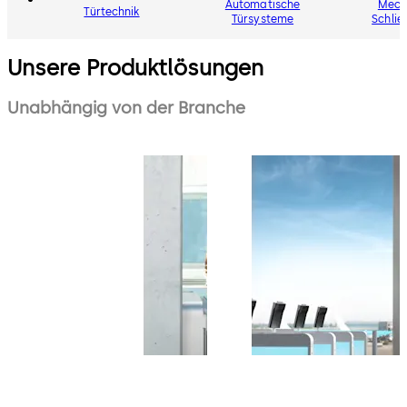
Automatische
Mech
Türtechnik
Türsysteme
Schli
Unsere Produktlösungen
Unabhängig von der Branche