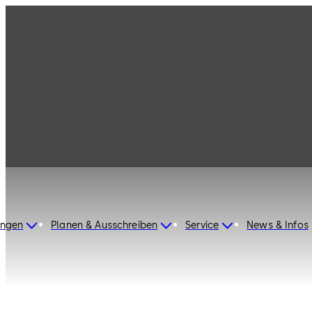
dormakaba Germany
ungen
Planen & Ausschreiben
Service
News & Infos