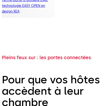
Ferme-porte à glissière avec
technologie EASY OPEN en
design XEA
Pleins feux sur : les portes connectées
Pour que vos hôtes
accèdent à leur
chambre