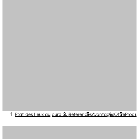
Etat des lieux aujourd'hui
Références
Avantages
Offre
Produi