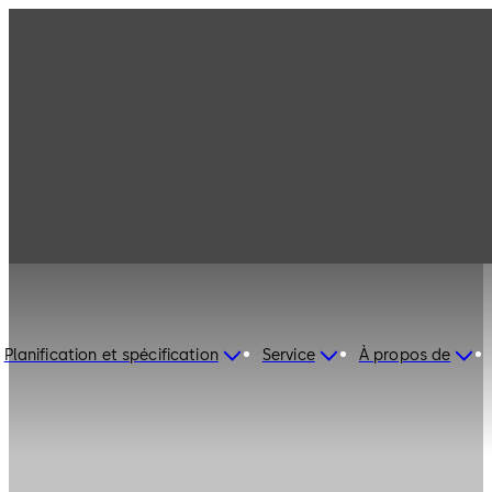
Planification et spécification
Service
À propos de