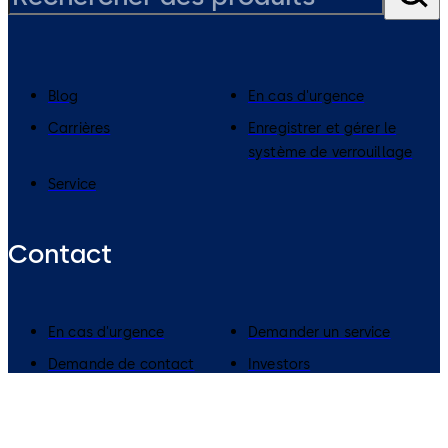
Blog
En cas d'urgence
Carrières
Enregistrer et gérer le
système de verrouillage
Service
Contact
En cas d'urgence
Demander un service
Demande de contact
Investors
Media
Durabilité