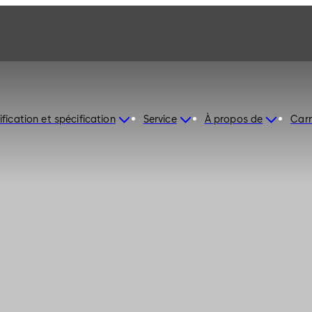
ification et spécification
Service
À propos de
Carr