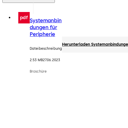
pdf
Systemanbin
dungen für
Peripherie
Herunterladen Systemanbindungen
Dateibeschreibung
2.53 MB
27.06.2023
Broschüre