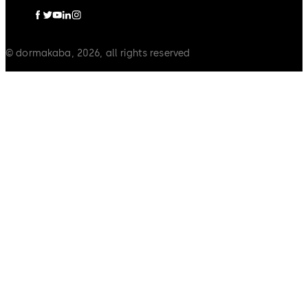
© dormakaba, 2026, all rights reserved