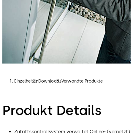
Einzelheiten
Downloads
Verwandte Produkte
Produkt Details
Zutrittskontrollsystem verwaltet Online- (vernetzt)