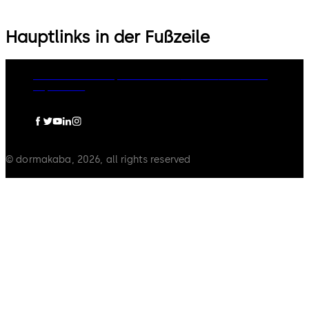
Hauptlinks in der Fußzeile
dormakaba Group
Datenschutz
Cookies
Disclaimer
Impressum
© dormakaba, 2026, all rights reserved