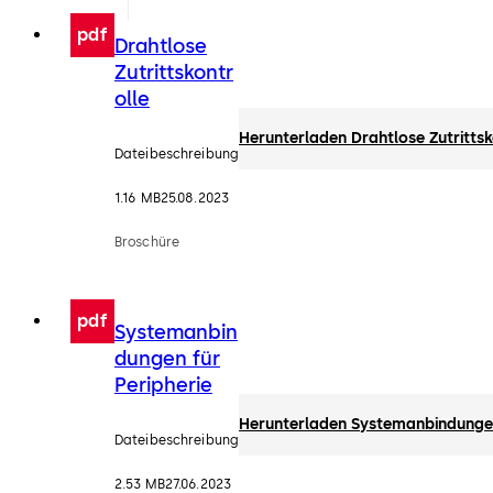
pdf
Drahtlose
Zutrittskontr
olle
Herunterladen Drahtlose Zutrittsk
Dateibeschreibung
1.16 MB
25.08.2023
Broschüre
pdf
Systemanbin
dungen für
Peripherie
Herunterladen Systemanbindungen
Dateibeschreibung
2.53 MB
27.06.2023