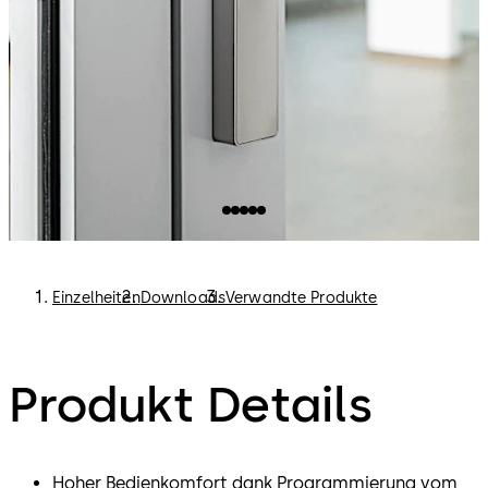
Einzelheiten
Downloads
Verwandte Produkte
Produkt Details
Hoher Bedienkomfort dank Programmierung vom