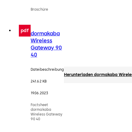
Broschüre
pdf
dormakaba
Wireless
Gateway 90
40
Dateibeschreibung
Herunterladen dormakaba Wirele
241.62 KB
19.06.2023
Factsheet
dormakaba
Wireless Gateway
90 40