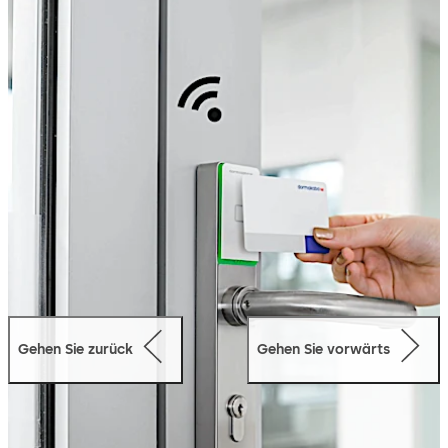
Ort-Programmierung entfällt. Vom Computer aus haben
Sie vollen Zugriff auf die Türkomponenten.
Lesen Sie mehr dazu in der Broschüre oder betrachten
Sie das Video.
Gehen Sie zurück
Gehen Sie vorwärts