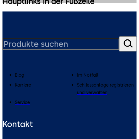
Hauptlinks in der Fußzeile
Blog
Im Notfall
Karriere
Schliessanlage registrieren
und verwalten
Service
Kontakt