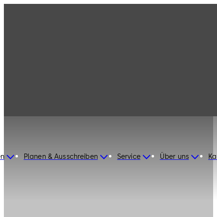
en
Planen & Ausschreiben
Service
Über uns
Ka