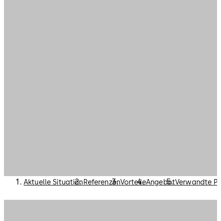
Aktuelle Situation
Referenzen
Vorteile
Angebot
Verwandte P