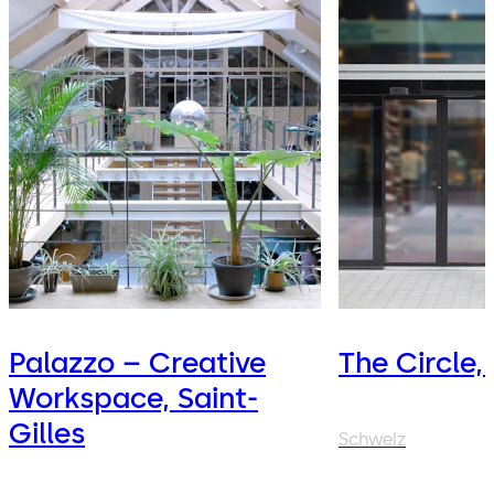
Palazzo – Creative
The Circle,
Workspace, Saint-
Gilles
Schweiz