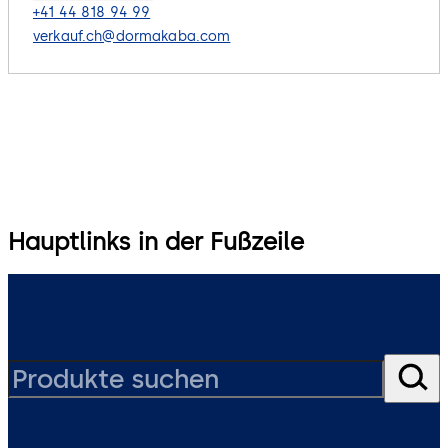
+41 44 818 94 99
verkauf.ch@dormakaba.com
Hauptlinks in der Fußzeile