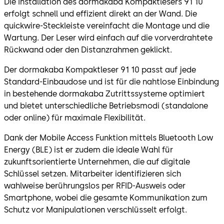
Die Installation des dormakaba Kompaktlesers 91 10
erfolgt schnell und effizient direkt an der Wand. Die
quickwire-Steckleiste vereinfacht die Montage und die
Wartung. Der Leser wird einfach auf die vorverdrahtete
Rückwand oder den Distanzrahmen geklickt.
Der dormakaba Kompaktleser 91 10 passt auf jede
Standard-Einbaudose und ist für die nahtlose Einbindung
in bestehende dormakaba Zutrittssysteme optimiert
und bietet unterschiedliche Betriebsmodi (standalone
oder online) für maximale Flexibilität.
Dank der Mobile Access Funktion mittels Bluetooth Low
Energy (BLE) ist er zudem die ideale Wahl für
zukunftsorientierte Unternehmen, die auf digitale
Schlüssel setzen. Mitarbeiter identifizieren sich
wahlweise berührungslos per RFID-Ausweis oder
Smartphone, wobei die gesamte Kommunikation zum
Schutz vor Manipulationen verschlüsselt erfolgt.