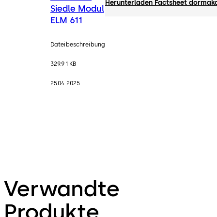
Herunterladen Factsheet dormakab
Siedle Modul
ELM 611
Dateibeschreibung
329.91 KB
25.04.2025
Verwandte
Produkte