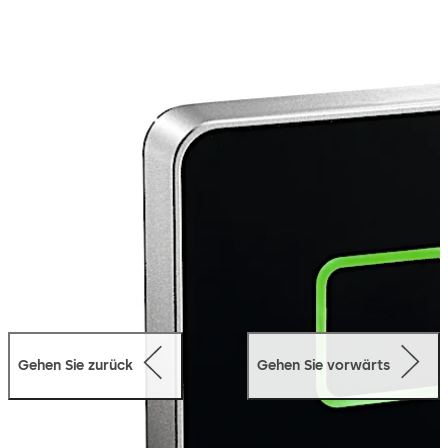
verschlüsselte Kommunikation garantiert höchste
Sicherheit. Dank schneller Installation und intuitivem
Leuchtsymbol ist er die effiziente Lösung für alle
dormakaba Zutrittssysteme im Innen- und geschützten
Außenbereich.
Gehen Sie zurück
Gehen Sie vorwärts