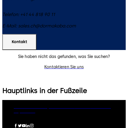
Telefon:
+41 44 818 90 11
E-Mail:
sales.ch@dormakaba.com
Kontakt
Sie haben nicht das gefunden, was Sie suchen?
Kontaktieren Sie uns
Hauptlinks in der Fußzeile
dormakaba Group
Datenschutz
Cookies
Disclaimer
Impressum