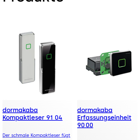
dormakaba
dormakaba
Kompaktleser 91 04
Erfassungseinheit
90 00
Der schmale Kompaktleser fügt