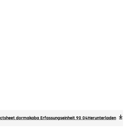
ctsheet dormakaba Erfassungseinheit 90 04
Herunterladen