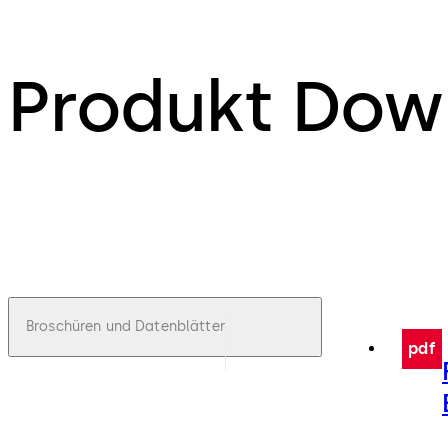
Produkt Dow
Broschüren und Datenblätter
pdf