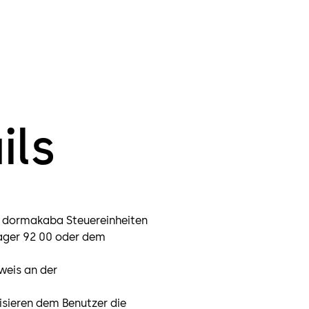
ils
en dormakaba Steuereinheiten
ager 92 00 oder dem
sweis an der
isieren dem Benutzer die