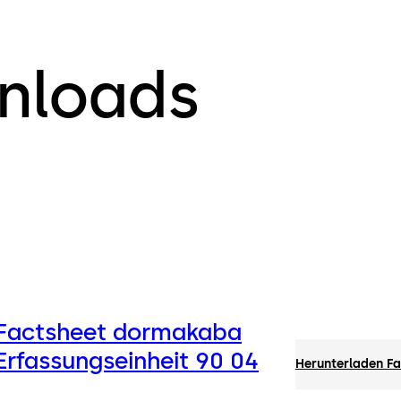
nloads
Factsheet dormakaba
Erfassungseinheit 90 04
Herunterladen Fa