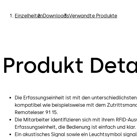
Einzelheiten
Downloads
Verwandte Produkte
Produkt Deta
Die Erfassungseinheit ist mit den unterschiedlichst
kompatibel wie beispielsweise mit dem Zutrittsman
Remoteleser 91 15.
Die Mitarbeiter identifizieren sich mit ihrem RFID-Au
Erfassungseinheit, die Bedienung ist einfach und klar.
Ein akustisches Signal sowie ein Leuchtsymbol signal