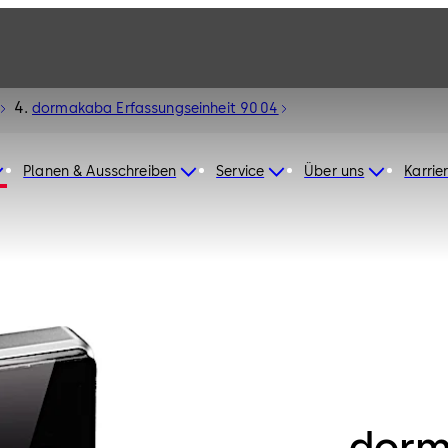
dormakaba Erfassungseinheit 90 04
Planen & Ausschreiben
Service
Über uns
Karrie
dor