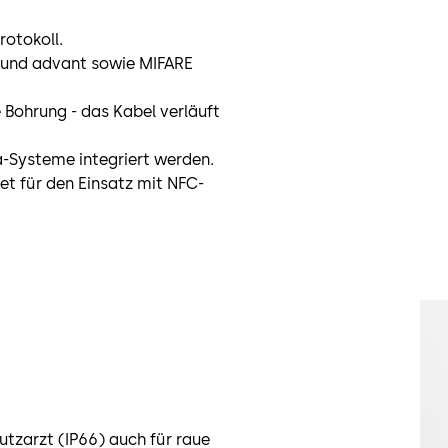
rotokoll.
 und advant sowie MIFARE
e Bohrung - das Kabel verläuft
a-Systeme integriert werden.
et für den Einsatz mit NFC-
utzarzt (IP66) auch für raue