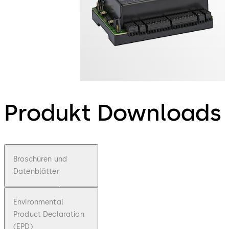
Produkt Downloads
Broschüren und
Datenblätter
Environmental
Product Declaration
(EPD)