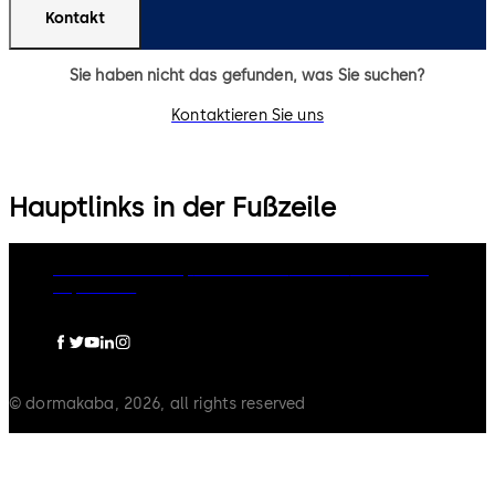
Kontakt
Sie haben nicht das gefunden, was Sie suchen?
Kontaktieren Sie uns
Hauptlinks in der Fußzeile
dormakaba Group
Datenschutz
Cookies
Disclaimer
Impressum
© dormakaba, 2026, all rights reserved