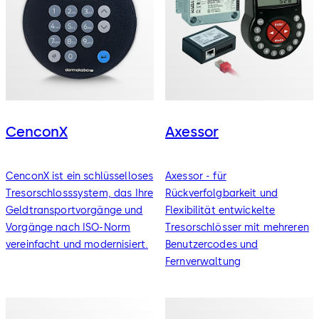
CenconX
Axessor
CenconX ist ein schlüsselloses
Axessor - für
Tresorschlosssystem, das Ihre
Rückverfolgbarkeit und
Geldtransportvorgänge und
Flexibilität entwickelte
Vorgänge nach ISO-Norm
Tresorschlösser mit mehreren
vereinfacht und modernisiert.
Benutzercodes und
Fernverwaltung