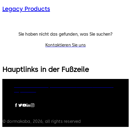
Legacy Products
Sie haben nicht das gefunden, was Sie suchen?
Kontaktieren Sie uns
Hauptlinks in der Fußzeile
dormakaba Group
Datenschutz
Cookies
Disclaimer
Impressum
© dormakaba, 2026, all rights reserved