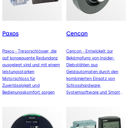
Paxos
Cencon
Paxos - Tresorschlösser, die
Cencon - Entwickelt zur
auf konsequente Redundanz
Bekämpfung von Insider-
ausgelegt sind und mit einem
Diebstählen aus
leistungsstarken
Geldautomaten durch den
Motorschloss für
kombinierten Einsatz von
Zuverlässigkeit und
Schlosshardware,
Bedienungskomfort sorgen
Systemsoftware und Smart
Keys.