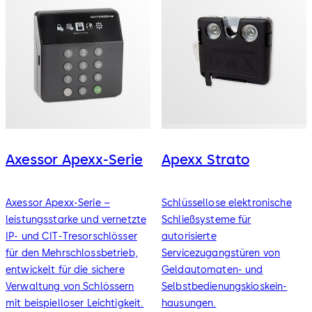
Axessor Apexx-Serie
Apexx Strato
Axessor Apexx-Serie –
Schlüssellose elektronische
leistungsstarke und vernetzte
Schließsysteme für
IP- und CIT-Tresorschlösser
autorisierte
für den Mehrschlossbetrieb,
Servicezugangstüren von
entwickelt für die sichere
Geldautomaten- und
Verwaltung von Schlössern
Selbstbedienungskioskein­
mit beispielloser Leichtigkeit.
hausungen.