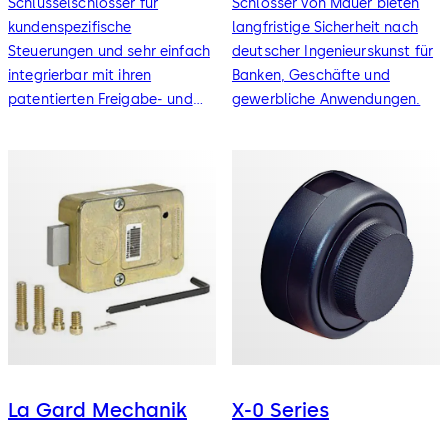
Schlüsselschlösser für
Schlösser von Mauer bieten
kundenspezifische
langfristige Sicherheit nach
Steuerungen und sehr einfach
deutscher Ingenieurskunst für
integrierbar mit ihren
Banken, Geschäfte und
patentierten Freigabe- und
gewerbliche Anwendungen.
Sperrfunktionen.
La Gard Mechanik
X-0 Series