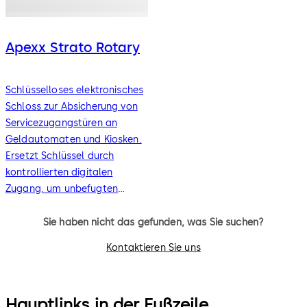
Apexx Strato Rotary
Schlüsselloses elektronisches
Schloss zur Absicherung von
Servicezugangstüren an
Geldautomaten und Kiosken.
Ersetzt Schlüssel durch
kontrollierten digitalen
Zugang, um unbefugten
Zutritt zu verhindern und
Zutritte nachvollziehbar zu
Sie haben nicht das gefunden, was Sie suchen?
machen.
Kontaktieren Sie uns
Hauptlinks in der Fußzeile