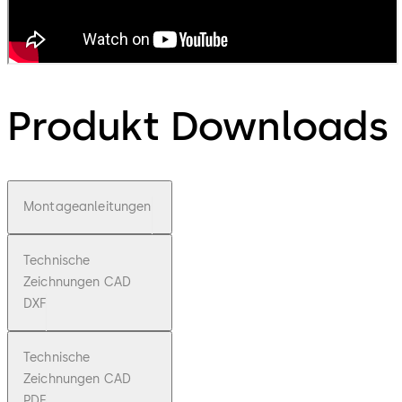
Produkt Downloads
Montageanleitungen
Technische
Zeichnungen CAD
DXF
Technische
Zeichnungen CAD
PDF