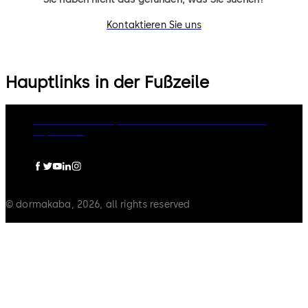
Kontaktieren Sie uns
Hauptlinks in der Fußzeile
dormakaba Group
Datenschutz
Cookies
Disclaimer
Impressum
© dormakaba, 2026, all rights reserved