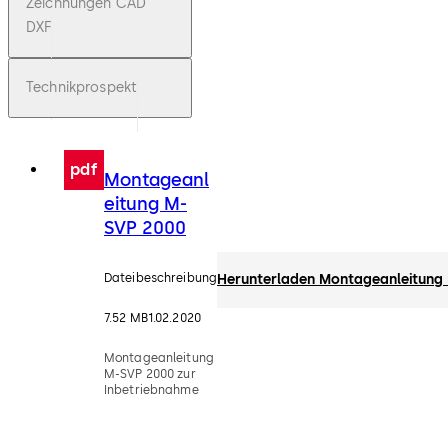
Zeichnungen CAD
DXF
Technikprospekt
pdf
Montageanl
eitung M-
SVP 2000
Dateibeschreibung
Herunterladen Montageanleitung
7.52 MB
1.02.2020
Montageanleitung
M-SVP 2000 zur
Inbetriebnahme