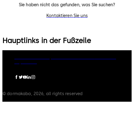
Sie haben nicht das gefunden, was Sie suchen?
Kontaktieren Sie uns
Hauptlinks in der Fußzeile
dormakaba Group
Datenschutz
Cookies
Disclaimer
Impressum
© dormakaba, 2026, all rights reserved