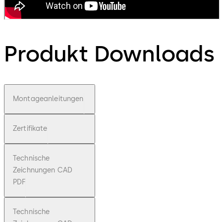
Produkt Downloads
Montageanleitungen
Zertifikate
Technische
Zeichnungen CAD
PDF
Technische