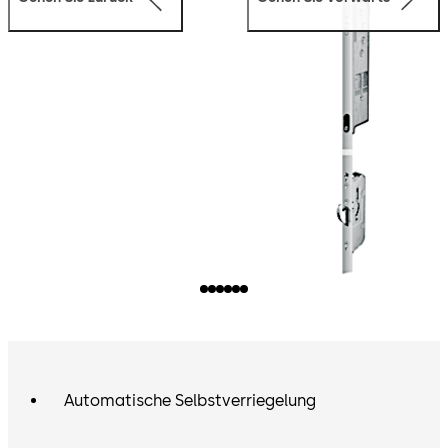
Automatische Selbstverriegelung