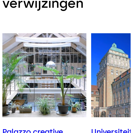
verwijzingen
Palazzo creative
Universitei