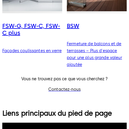
FSW-G, FSW-C, FSW-
BSW
C plus
Fermeture de balcons et de
Façades coulissantes en verre
terrasses – Plus d'espace
pour une plus grande valeur
ajoutée
Vous ne trouvez pas ce que vous cherchez ?
Contactez-nous
Liens principaux du pied de page