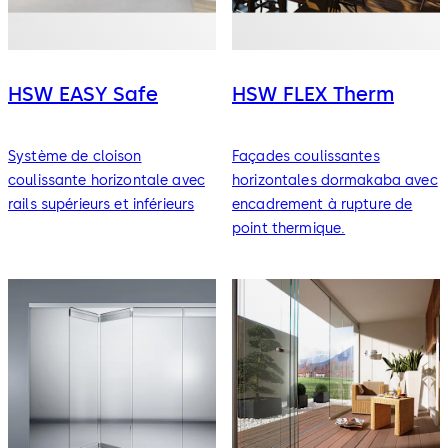
HSW EASY Safe
HSW FLEX Therm
Système de cloison
Façades coulissantes
coulissante horizontale avec
horizontales dormakaba avec
rails supérieurs et inférieurs
encadrement à rupture de
point thermique.