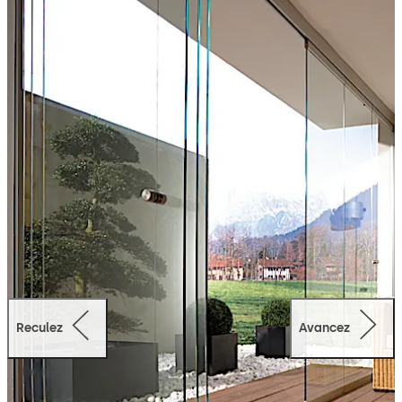
Reculez
Avancez