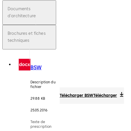
Documents
d'architecture
Brochures et fiches
techniques
docx
BSW
Description du
fichier
Télécharger BSW
Télécharger
29.88 KB
25.05.2016
Texte de
prescription