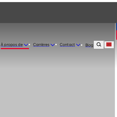
À propos de
Carrières
Contact
Blog