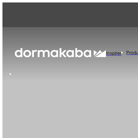
Produ
Inspirer