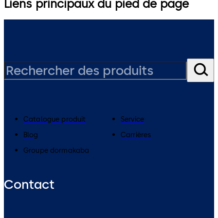
Liens principaux du pied de page
Catalogue produit
Service
Blog
Carrières
Groupe dormakaba
Contact