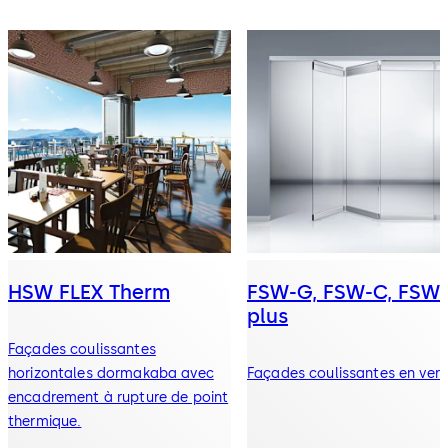
HSW FLEX Therm
FSW-G, FSW-C, FSW
plus
Façades coulissantes
horizontales dormakaba avec
Façades coulissantes en verr
encadrement à rupture de point
thermique.