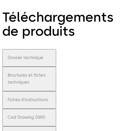
Téléchargements
de produits
Dossier technique
Brochures et fiches
techniques
Fiches d'instructions
Cad Drawing DWG