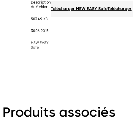
Description
du fichier
Télécharger HSW EASY Safe
Télécharger
503.49 KB
30.06.2015
HSW EASY
Safe
Produits associés