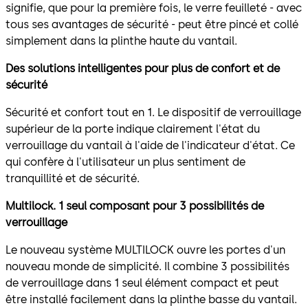
signifie, que pour la première fois, le verre feuilleté - avec
tous ses avantages de sécurité - peut être pincé et collé
simplement dans la plinthe haute du vantail.
Des solutions intelligentes pour plus de confort et de
sécurité
Sécurité et confort tout en 1. Le dispositif de verrouillage
supérieur de la porte indique clairement l'état du
verrouillage du vantail à l'aide de l'indicateur d'état. Ce
qui confère à l'utilisateur un plus sentiment de
tranquillité et de sécurité.
Multilock. 1 seul composant pour 3 possibilités de
verrouillage
Le nouveau système MULTILOCK ouvre les portes d'un
nouveau monde de simplicité. Il combine 3 possibilités
de verrouillage dans 1 seul élément compact et peut
être installé facilement dans la plinthe basse du vantail.