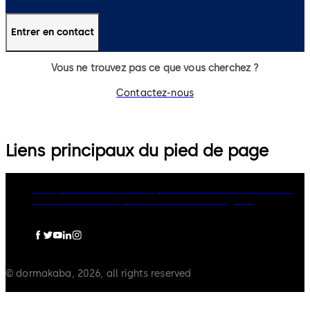
Entrer en contact
Vous ne trouvez pas ce que vous cherchez ?
Contactez-nous
Liens principaux du pied de page
Groupe dormakaba
Politique de confidentialité
Cookies
Clause de non-responsabilité
Mentions légales
© dormakaba, 2026, all rights reserved