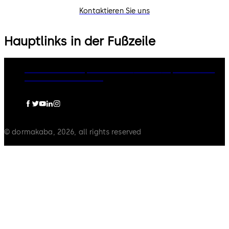
Kontaktieren Sie uns
Hauptlinks in der Fußzeile
dormakaba Group
Datenschutz
Cookies
Impressum
AGB
Rechtliche Dokumente
© dormakaba, 2026, all rights reserved