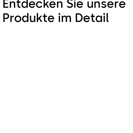
Entdecken Sie unsere
Produkte im Detail
Türtechnik
Door Hardware - Ihre passenden Türbeschläge