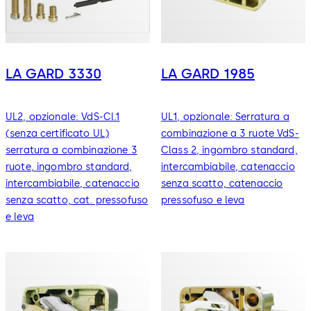
LA GARD 3330
LA GARD 1985
UL2, opzionale: VdS-Cl.1
UL1, opzionale: Serratura a
(senza certificato UL)
combinazione a 3 ruote VdS-
serratura a combinazione 3
Class 2, ingombro standard,
ruote, ingombro standard,
intercambiabile, catenaccio
intercambiabile, catenaccio
senza scatto, catenaccio
senza scatto, cat. pressofuso
pressofuso e leva
e leva