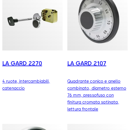
LA GARD 2270
LA GARD 2107
4 ruote, intercambiabili,
Quadrante conico e anello
catenaccio
combinato, diametro esterno
76 mm, pressofuso con
finitura cromata satinata,
lettura frontale