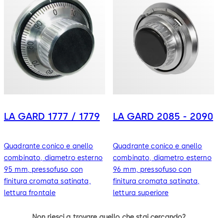
LA GARD 1777 / 1779
LA GARD 2085 - 2090
Quadrante conico e anello
Quadrante conico e anello
combinato, diametro esterno
combinato, diametro esterno
95 mm, pressofuso con
96 mm, pressofuso con
finitura cromata satinata,
finitura cromata satinata,
lettura frontale
lettura superiore
Non riesci a trovare quello che stai cercando?