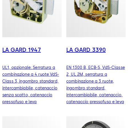
LA GARD 1947
LA GARD 3390
UL1, opzionale: Serratura a
EN 1300 B, ECB-S, VdS-Classe
combinazione a 4 ruote VdS-
2, UL 2M, serratura a
Class 3, ingombro standard,
combinazione a 3 ruote,
intercambiabile, catenaccio
ingombro standard,
senza scatto, catenaccio
intercambiabile, catenaccio,
pressofuso e leva
catenaccio pressofuso e leva