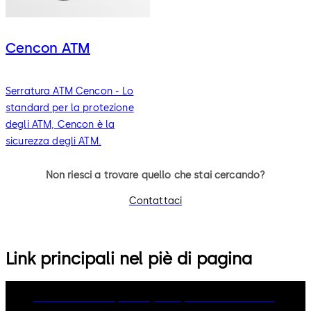
Cencon ATM
Serratura ATM Cencon - Lo
standard per la protezione
degli ATM, Cencon è la
sicurezza degli ATM.
Non riesci a trovare quello che stai cercando?
Contattaci
Link principali nel piè di pagina
dormakaba Group
Privacy Policy
Cookies
Disclaimer
Imprint